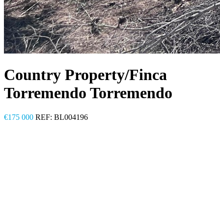
Country Property/Finca
Torremendo Torremendo
€175 000
REF: BL004196