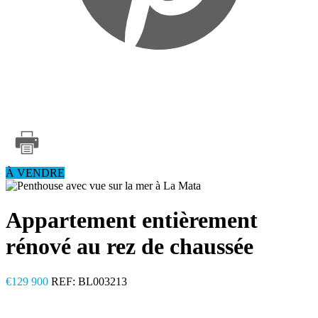
À VENDRE
Appartement entièrement
rénové au rez de chaussée
€129 900
REF: BL003213