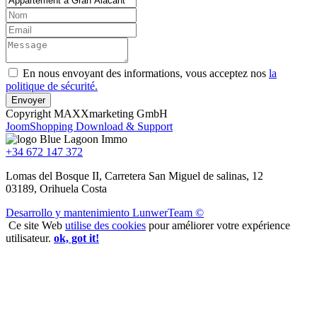
En nous envoyant des informations, vous acceptez nos
la
politique de sécurité.
Copyright MAXXmarketing GmbH
JoomShopping Download & Support
+34 672 147 372
Lomas del Bosque II, Carretera San Miguel de salinas, 12
03189, Orihuela Costa
Desarrollo y mantenimiento LunwerTeam ©
Ce site Web
utilise des cookies
pour améliorer votre expérience
utilisateur.
ok, got it!