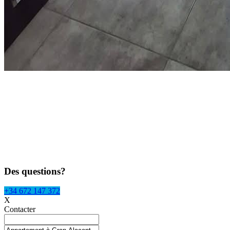
Des questions?
+34 672 147 372
X
Contacter